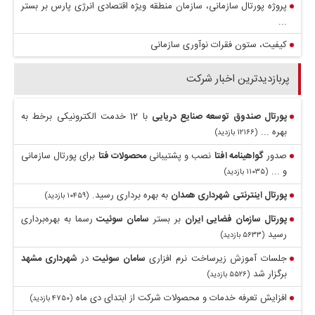
پروژه پورتال سازمانی، سازمان منطقه ویژه اقتصادی انرژی پارس بر بستر
...
کیفیت، ستون فقرات نوآوری سازمانی
پربازدیدترین اخبار شرکت
پورتال
صندوق توسعه
صنایع دریایی
با 12 خدمت الکترونیکی برخط به
بهره ...
(۱۲۱۶۶ بازدید)
صدور
گواهینامه افتا
نصب و پشتیبانی
محصولات فتا
برای پورتال سازمانی
و ...
(۱۱۰۳۵ بازدید)
پورتال
اینترنتی
شهرداری همدان
به بهره برداری رسید.
(۱۰۴۵۹ بازدید)
پورتال
سازمان فضایی ایران
بر بستر
سامان سوئیت
رسما به بهره‌برداری
رسید
(۵۶۳۳ بازدید)
جلسات آموزش زیرساخت نرم افزاری
سامان سوئیت
در
شهرداری مشهد
برگزار شد
(۵۵۲۶ بازدید)
افزایش تعرفه خدمات و محصولات شرکت از ابتدای دی ماه
(۴۷۵۰ بازدید)