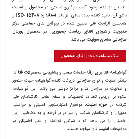
اطمینان از عدم وجود آسیب پذیری امنیتی در
محصول
و
امنیت
بالای آن، تایید کننده پیاده سازی الزامات
استاندارد ISO
15408
-
و
همچنین الزامات فنی تعیین شده در پروفایل های حفاظتی مرکز
مدیریت راهبردی افتای ریاست جمهوری
، در
محصول
پورتال
سازمانی
سامان
سوئیت
می باشد.
لینک مشاهده مجوز افتای
محصول
گواهینامه
افتا
برای ارائه
خدمات
نصب و پشتیبانی
محصولات
فتا
که
بیانگر اهلیت و توان
سازمانی
دریافت کننده گواهینامه جهت حضور
و فعالیت در سازمان ها و مراکز دولتی می باشد. این گواهینامه
علاوه بر ارزیابی تعداد، تحصیلات و سطح علمی کارشناسان فنی
شرکت در
حوزه
امنیت
، موضوع اعتبارسنجی امنیتی و حراستی
مدیران و کارشناسان شرکت را نیز در بر گرفته و به مخاطبین این
اطمینان را می دهد که با شرکتی توانمند و قابل اطمینان در
موضوعات
امنیت
فاوا مواجه هستند.