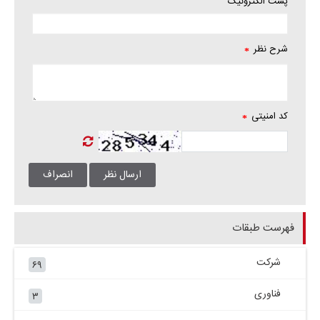
پست الکترونیک
شرح نظر
*
کد امنیتی
*
فهرست طبقات
شرکت
۶۹
فناوری
۳