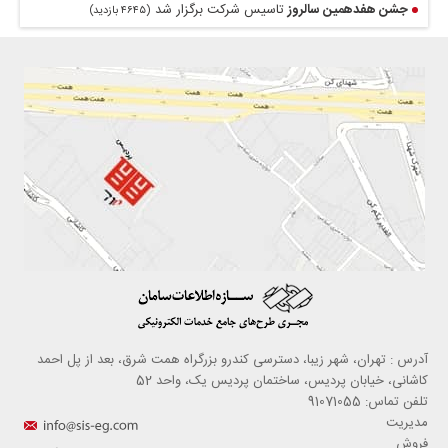
جشن هفدهمین سالروز
تاسیس شرکت برگزار شد
(۴۶۴۵ بازدید)
آدرس : تهران، شهر زیبا، دسترسی کندرو بزرگراه همت شرق، بعد از پل احمد
کاشانی، خیابان پردیس، ساختمان پردیس یک، واحد 52
تلفن تماس: 91071055
مدیریت
فروش