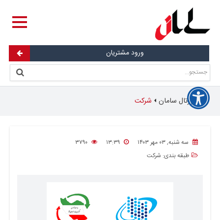
ورود مشتریان
پورتال سامان
شرکت
سه شنبه, ۰۳ مهر ۱۴۰۳
۱۳:۳۹
۳۷۹۰
طبقه بندی:
شرکت