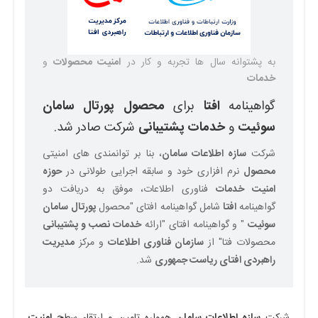
به پشتوانه سال ها تجربه و کار در
امنیت
محصولات
و
خدمات
گواهینامه
افتا
برای
محصول
پورتال
سامان
سوئیت
و
خدمات
پشتیبانی
شرکت صادر شد.
شرکت
سازه اطلاعات
سامان
، بنا بر توانمندی های امنیتی
محصول
نرم افزاری خود و سابقه اجرایی طولانی در
حوزه
امنیت
خدمات
فناوری اطلاعات، موفق به دریافت دو
گواهینامه
افتا
شامل گواهینامه افتای "محصول
پورتال
سامان
سوئیت
" و گواهینامه افتای "ارائه
خدمات
نصب و پشتیبانی
محصولات فتا" از
سازمان فناوری اطلاعات
و مرکز
مدیریت
راهبردی افتای ریاست جمهوری
شد.