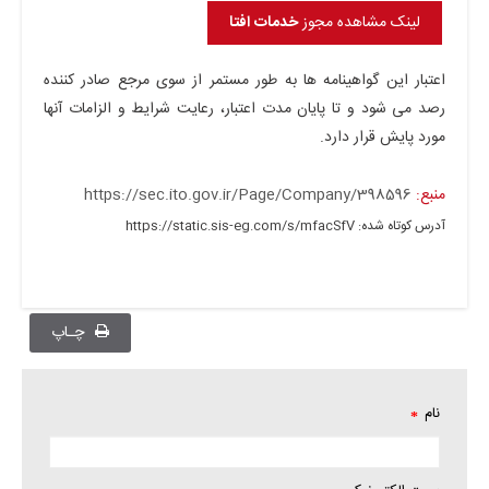
لینک مشاهده مجوز
خدمات
افتا
اعتبار این گواهینامه ها به طور مستمر از سوی مرجع صادر کننده
رصد می شود و تا پایان مدت اعتبار، رعایت شرایط و الزامات آنها
مورد پایش قرار دارد.
منبع:
https://sec.ito.gov.ir/Page/Company/398596
آدرس کوتاه شده:
https://static.sis-eg.com/s/mfacSfV
چـاپ
نام
*